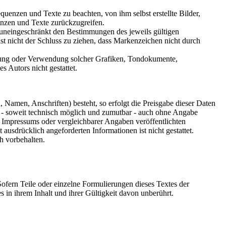
quenzen und Texte zu beachten, von ihm selbst erstellte Bilder,
nzen und Texte zurückzugreifen.
 uneingeschränkt den Bestimmungen des jeweils gültigen
t nicht der Schluss zu ziehen, dass Markenzeichen nicht durch
ältigung oder Verwendung solcher Grafiken, Tondokumente,
 Autors nicht gestattet.
 Namen, Anschriften) besteht, so erfolgt die Preisgabe dieser Daten
st - soweit technisch möglich und zumutbar - auch ohne Angabe
 Impressums oder vergleichbarer Angaben veröffentlichten
usdrücklich angeforderten Informationen ist nicht gestattet.
h vorbehalten.
Sofern Teile oder einzelne Formulierungen dieses Textes der
s in ihrem Inhalt und ihrer Gültigkeit davon unberührt.