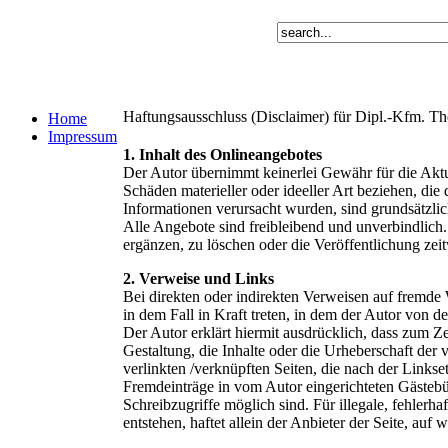
Haftungsausschluss (Disclaimer) für Dipl.-Kfm. The
Home
Impressum
1. Inhalt des Onlineangebotes
Der Autor übernimmt keinerlei Gewähr für die Aktua
Schäden materieller oder ideeller Art beziehen, di
Informationen verursacht wurden, sind grundsätzlich
Alle Angebote sind freibleibend und unverbindlich
ergänzen, zu löschen oder die Veröffentlichung zeit
2. Verweise und Links
Bei direkten oder indirekten Verweisen auf fremde 
in dem Fall in Kraft treten, in dem der Autor von 
Der Autor erklärt hiermit ausdrücklich, dass zum Z
Gestaltung, die Inhalte oder die Urheberschaft der v
verlinkten /verknüpften Seiten, die nach der Linkse
Fremdeinträge in vom Autor eingerichteten Gästebü
Schreibzugriffe möglich sind. Für illegale, fehler
entstehen, haftet allein der Anbieter der Seite, auf